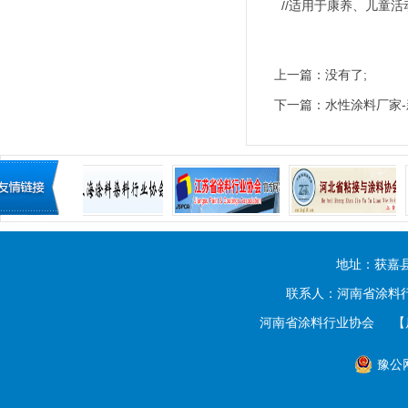
//适用于康养、儿童活
上一篇：没有了;
下一篇：
水性涂料厂家
地址：获嘉
联系人：河南省涂料行业
河南省涂料行业协会
【
豫公网