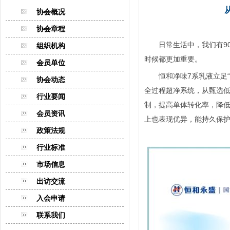
协会概况
协会章程
日常生活中，我们有90
组织机构
时候都更加重要。
会员单位
恒和净味7系乳液立足“回
协会动态
全过程超净系统，从甄选
行业要闻
制，提高单体转化率，降低
会员资讯
上也表现优异，能持久保
政策法规
行业标准
市场信息
出访交流
入会申请
联系我们