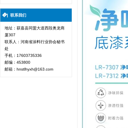
联系我们
地址：获嘉县同盟大道西段奥龙商
厦307
联系人：河南省涂料行业协会秘书
处
手机：17603735336
邮编：453800
邮箱：hnstlhyxh@163.com