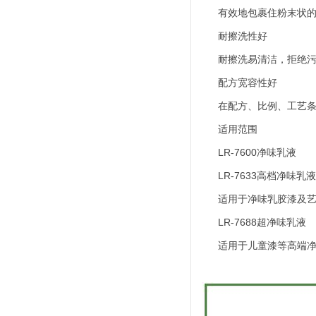
有效地包裹住粉末状的颜
耐擦洗性好
耐擦洗易清洁，拒绝污
配方宽容性好
在配方、比例、工艺条件
适用范围
LR-7600净味乳液
LR-7633高档净味乳液
适用于净味乳胶漆及艺
LR-7688超净味乳液
适用于儿童漆等高端净