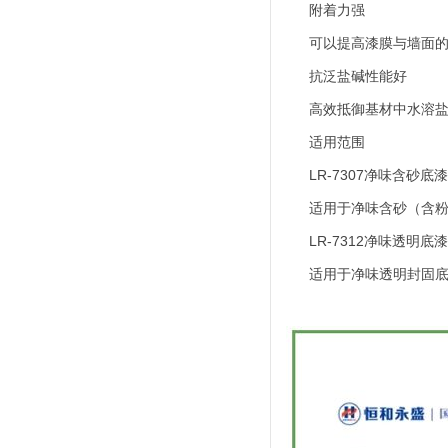
附着力强
可以提高漆膜与墙面的
抗泛盐碱性能好
高效抵御基材中水溶盐分
适用范围
LR-7307净味含砂底
适用于净味含砂（含粉
LR-7312净味透明底
适用于净味透明封固底