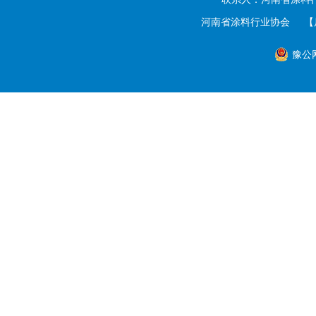
河南省涂料行业协会
【
豫公网