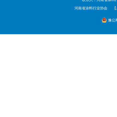
河南省涂料行业协会
【
豫公网