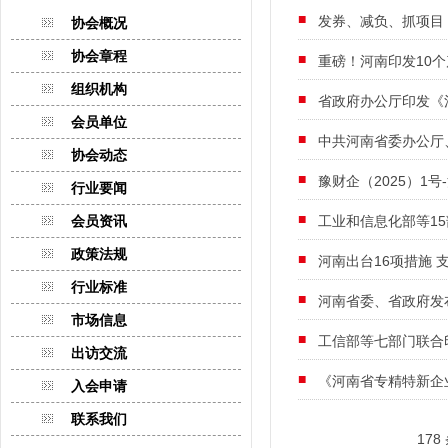
发券、减负、抓项目
协会概况
协会章程
重磅！河南印发10
组织机构
省政府办公厅印发《
会员单位
中共河南省委办公厅
协会动态
豫财企（2025）1
行业要闻
会员资讯
工业和信息化部等1
政策法规
河南出台16项措施
行业标准
河南省委、省政府发
市场信息
工信部等七部门联合
出访交流
《河南省专精特新企
入会申请
联系我们
178