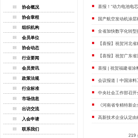
喜报！“动力电池电
协会概况
协会章程
国产航空发动机涂层
组织机构
全省加快数字化转型
会员单位
【喜报】祝贺河北省
协会动态
【喜报】祝贺广东省
行业要闻
会员资讯
喜报 | 祝贺福建
政策法规
会议报道丨中国涂料
行业标准
中央社会工作部召开
市场信息
《河南省专精特新企
出访交流
高新技术企业认定由
入会申请
联系我们
219