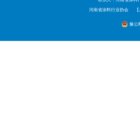
河南省涂料行业协会
【
豫公网