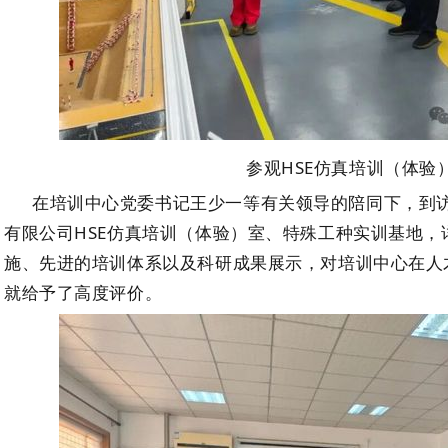
参观
HSE仿真培训（体验
在培训中心
党委书记王少一
等有关领导的
陪同
下，到
有限公司
HSE仿真培训（体验）室、特殊工种实训基地，
施、先进的培训体系以及科研成果展示，对
培训中心
在人
就给予了高度评价。