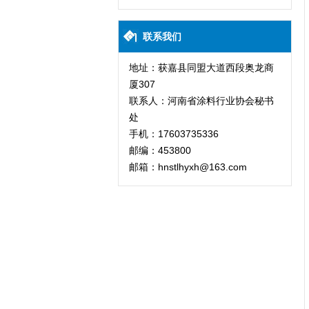
联系我们
地址：获嘉县同盟大道西段奥龙商
厦307
联系人：河南省涂料行业协会秘书
处
手机：17603735336
邮编：453800
邮箱：hnstlhyxh@163.com