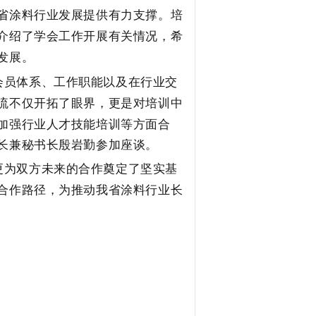
省涂料行业发展提供有力支撑。
培
介绍了学会工作开展有关情况，希
发展。
会员体系、
工作
职能以及在
行业交
流不仅开拓了眼界，更是对培训中
加强行业人才技能培训等方面合
长兼秘书长殷岩勤参加座谈。
更为双方未来的合作奠定了坚实基
合作路径，为
推动我省涂料行业长