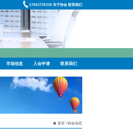
17603735336
关于协会
联系我们
市场信息
入会申请
联系我们
首页
>
协会动态