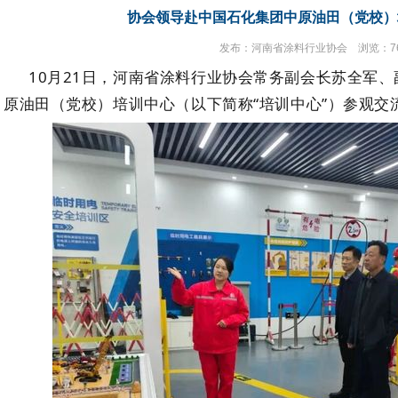
协会领导赴中国石化集团中原油田（党校）
发布：河南省涂料行业协会 浏览：7
10月21日，河南省涂料行业协会
常务副会长苏全军
、
原油田
（
党校
）
培训
中心（以下简称
“培训中心”）参观
交