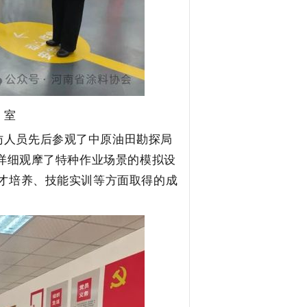
）室
访人员先后参观了中原油田勘探局
详细观摩了
特种
作业场景的模拟设
才培养、技能实训
等
方面取得的成