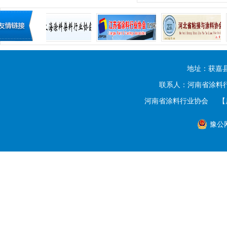
地址：获嘉
联系人：河南省涂料行业
河南省涂料行业协会
【
豫公网