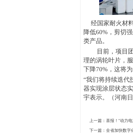
经国家耐火材
降低
60%，剪切强
类产品。
目前，项目
理的涡轮叶片，
下降70%，这将
“我们将持续迭代
器实现涂层状态实
宇表示。（河南
上一篇：
喜报！“动力
下一篇：
全省加快数字