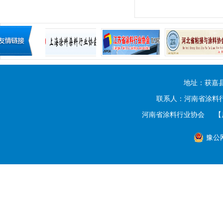
地址：获嘉
联系人：河南省涂料行业
河南省涂料行业协会
【
豫公网