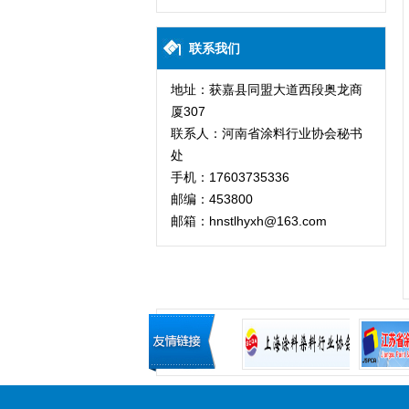
联系我们
地址：获嘉县同盟大道西段奥龙商
厦307
联系人：河南省涂料行业协会秘书
处
手机：17603735336
邮编：453800
邮箱：hnstlhyxh@163.com