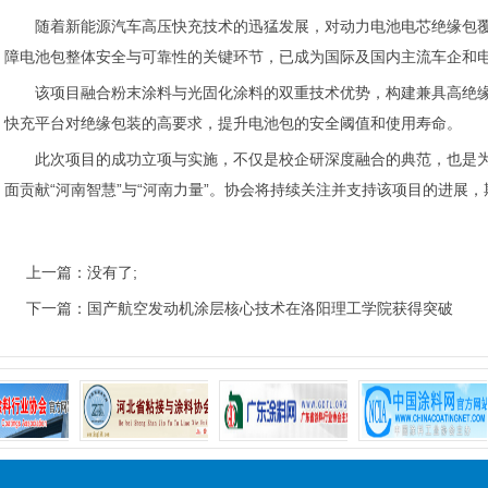
随着新能源汽车高压快充技术的迅猛发展，对动力电池电芯绝缘包
障电池包整体安全与可靠性的关键环节，已成为国际及国内主流车企和
该项目融合粉末涂料与光固化涂料的双重技术优势，构建兼具高绝
快充平台对绝缘包装的高要求，提升电池包的安全阈值和使用寿命。
此次项目的成功立项与实施，不仅是校企研深度融合的典范，也是为传
面贡献“河南智慧”与“河南力量”。协会将持续关注并支持该项目的进展
上一篇：没有了;
下一篇：
国产航空发动机涂层核心技术在洛阳理工学院获得突破