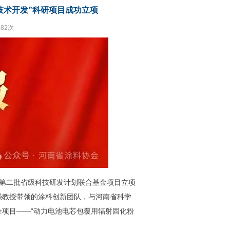
技术开发”科研项目成功立项
82次
年度第二批省级科技研发计划联合基金项目立项
强教授带领的涂料创新团队，与河南省科学
项目——“动力电池电芯包覆用辐射固化粉