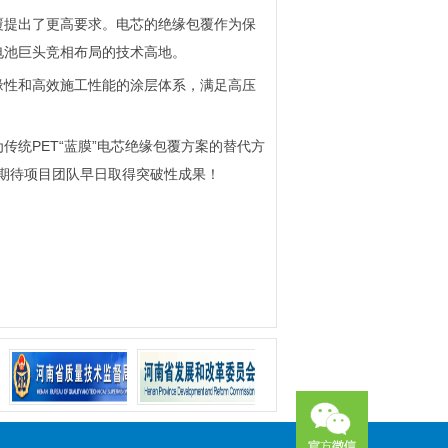
覆提出了更高要求。电芯的绝缘包覆作为保
电池巨头竞相布局的技术高地。
缘性和高效施工性能的涂层体系，满足高压
统PET“蓝膜”电芯绝缘包覆方案的替代方
，期待项目团队早日取得突破性成果！